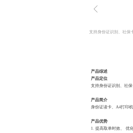
ꁆ
支持身份证识别、社保
产品综述
产品定位
支持身份证识别、社保
产品简介
身份证读卡、A4打印
产品优势
1. 提高取单时效、 