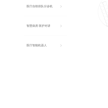
医疗自助排队分诊机
ꁕ
智慧病房 医护对讲
ꁕ
医疗智能机器人
ꁕ