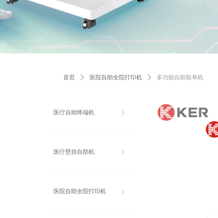
首页
ꄲ
医院自助全院打印机
ꄲ
多功能自助取单机
医疗自助终端机
ꁕ
医疗壁挂自助机
ꁕ
医院自助全院打印机
ꁕ