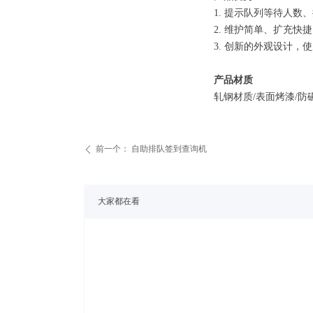
1. 提示队列等待人数
2. 维护简单、扩充
3. 创新的外观设计，
产品材质
轧钢材质/表面烤漆/防磁
前一个：
自助排队签到查询机
ꄴ
大家都在看