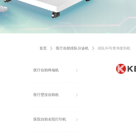
首页
ꄲ
医疗自助排队分诊机
ꄲ
排队叫号查询签到机
医疗自助终端机
ꁕ
医疗壁挂自助机
ꁕ
医院自助全院打印机
ꁕ